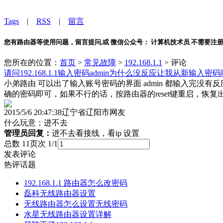
Tags
|
RSS
|
留言
您有路由器等使用问题，留言提问,或 微信公众号： 计算机技术员 不需要注
您所在的位置：
首页
>
常见故障
>
192.168.1.1
> 评论
请问192.168.1.1输入密码admin为什么没反应让我从新输入密
小弟路由 可以出了输入账号密码的界面 admin 都输入完
确的密码即可，如果不行的话，按路由器的reset键重启，恢
2015/5/6 20:47:38
辽宁省辽阳市网友
什么玩意；进不去
管理员回复：
进不去看接线，看ip 设置
总数 1
1
页次 1/1
发表评论
热评话题
192.168.1.1 路由器怎么改密码
磊科无线路由器设置
无线路由器怎么设置无线密码
水星无线路由器设置详解