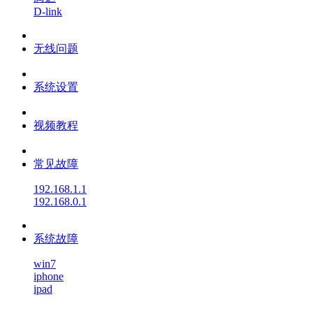
D-link
无线问题
系统设置
视频教程
常见故障
192.168.1.1
192.168.0.1
系统故障
win7
iphone
ipad