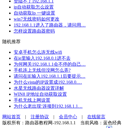
登陆不了192.168.1.1
ip自动获取怎么设置
自动获取Ip 一键设置
win7无线密码如何更改
192.168.1.1进入了路由器，请问用…
怎样设置路由器密码
随机推荐
安卓手机怎么连无线wifi
在ie里输入192.168.0.1进不去
为何网关192.168.1.1会不停的自己…
手机连上无线但没网怎么弄?
请问在IE输入192.168.1.1后要提示…
为什么vista的IP设置成192.168.0.…
水星无线路由器设置详解
WIN8 IP地址自动获取设置
手机无线上网设置
为什么老出现‘连接到192.168.1.1…
网站首页
|
注册协议
|
会员中心
|
在线留言
版权所有：路由器教程网-192.168.1.1 当前风格：蓝色经典