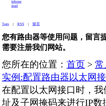
iphone
ipad
Tags
|
RSS
|
留言
您有路由器等使用问题，留言提问
需要注册我们网站。
您所在的位置：
首页
>
常
实例:配置路由器以太网
在配置以太网接口时，我
址及子网掩码来进行IP