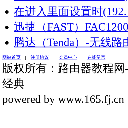
在进入里面设置时(192.16
迅捷（FAST）FAC120
腾达（Tenda）-无线
网站首页
|
注册协议
|
会员中心
|
在线留言
版权所有：路由器教程网-19
经典
powered by www.165.f