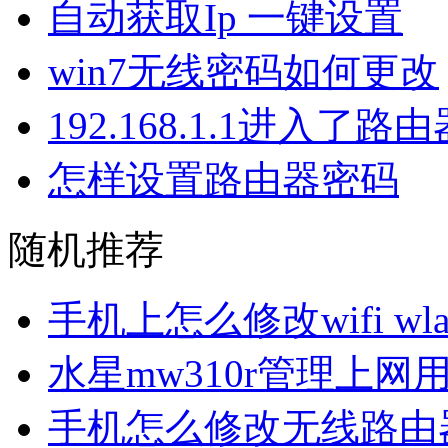
自动获取Ip 一键设置
win7无线密码如何更改
192.168.1.1进入了
怎样设置路由器密码
随机推荐
手机上怎么修改wifi w
水星mw310r管理上网
手机怎么修改无线路由