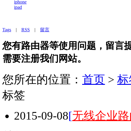
iphone
ipad
Tags
|
RSS
|
留言
您有路由器等使用问题，留言提问
需要注册我们网站。
您所在的位置：
首页
>
标
标签
2015-09-08
[
无线企业路