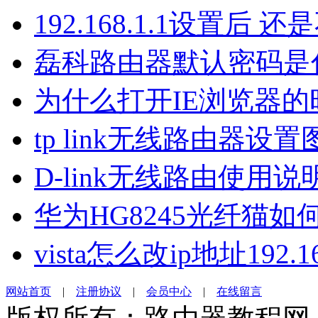
192.168.1.1设置后 
磊科路由器默认密码是
为什么打开IE浏览器
tp link无线路由器设置
D-link无线路由使用说
华为HG8245光纤猫
vista怎么改ip地址192.16
网站首页
|
注册协议
|
会员中心
|
在线留言