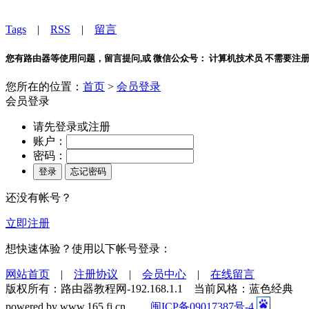
Tags
|
RSS
|
留言
您有路由器等使用问题，留言提问,或 微信公众号： 计算机技术员 不需要注
您所在的位置：
首页
>
会员登录
会员登录
请先登录或注册
账户：
密码：
还没有帐号？
立即注册
想快速体验？使用以下帐号登录：
网站首页
|
注册协议
|
会员中心
|
在线留言
版权所有：路由器教程网-192.168.1.1 当前风格：蓝色经典
powered by www.165.fj.cn
闽ICP备09017387号-4