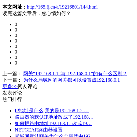
本文网址：
http://165.fj.cn/a/19216801/144.html
读完这篇文章后，您心情如何？
0
0
0
0
0
0
0
0
上一篇：
网关“192.168.1.1”与“192.168.0.1”的有什么区别？
下一篇：
为什么局域网的网关都可以设置成192.168.0.1
更多>>
网友评论
发表评论
热门排行
IP地址是什么,我的是192.168.1.2 …
路由器的默认IP地址改成了192.168…
如何把路由地址192.168.1.1改成19…
NETGEAR路由器设置
局域网默认网关为什么会突然由192…