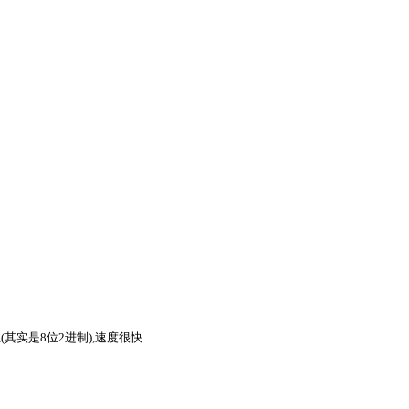
位(其实是8位2进制),速度很快.