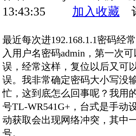
13:43:35
加入收藏
评
最近每次进192.168.1.1
入用户名密码admin，第一
误，经常这样，复位以后又可
误。我非常确定密码大小写没
忙，这到底怎么回事呢？我用的是T
号TL-WR541G+，台式是手
动获取会出现网络冲突，其中
号。