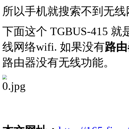
所以手机就搜索不到无
下面这个 TGBUS-41
线网络wifi. 如果没有
路由
路由器没有无线功能。