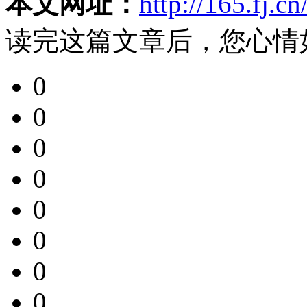
本文网址：
http://165.fj.c
读完这篇文章后，您心情
0
0
0
0
0
0
0
0