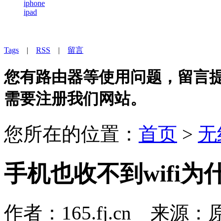
iphone
ipad
Tags
|
RSS
|
留言
您有路由器等使用问题，留言提问
需要注册我们网站。
您所在的位置：
首页
>
无
手机也收不到wifi为
作者：165.fj.cn 来源：