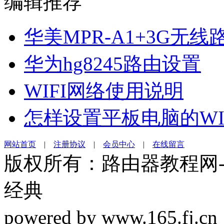
编辑推荐
华美MPR-A1+3G无
华为hg8245路由设置
WIFI网络使用说明
怎样设置平板电脑的WI
网站首页
|
注册协议
|
会员中心
|
在线留言
版权所有：路由器教程网-19
经典
powered by www.165.f