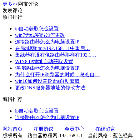
更多>>
网友评论
发表评论
热门排行
ip自动获取怎么设置
win7无线密码如何更改
连接路由器怎么为电脑设置IP
在局域网http://192.168.1.1中重启…
集线器有没有像路由器那样有192.1…
WIN8 IP地址自动获取设置
连接路由器怎么为电脑设置IP
为什么打开IE浏览器的时候，总会自…
win10如何设置IP dns自动获取
更改DNS服务器地址的修改方法
编辑推荐
ip自动获取怎么设置
连接路由器怎么为电脑设置IP
网站首页
|
注册协议
|
会员中心
|
在线留言
版权所有：路由器教程网-192.168.1.1 当前风格：蓝色经典