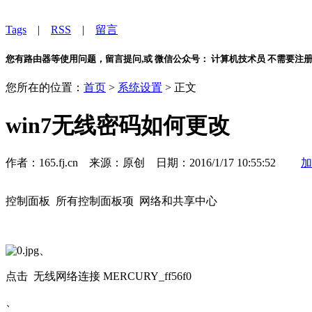
Tags
|
RSS
|
留言
您有路由器等使用问题，留言提问,或 微信公众号： 计算机技术员 不需要注
您所在的位置：
首页
>
系统设置
> 正文
win7无线密码如何更改
作者：165.fj.cn 来源：原创 日期：2016/1/17 10:55:52
加
控制面板 所有控制面板项 网络和共享中心
、
点击 无线网络连接 MERCURY_ff56f0
、