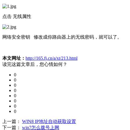
点击 无线属性
网络安全密钥 修改成你路由器上的无线密码，就可以了。
本文网址：
http://165.fj.cn/a/xt/213.html
读完这篇文章后，您心情如何？
0
0
0
0
0
0
0
0
上一篇：
WIN8 IP地址自动获取设置
下一篇：
win7怎么拨号上网